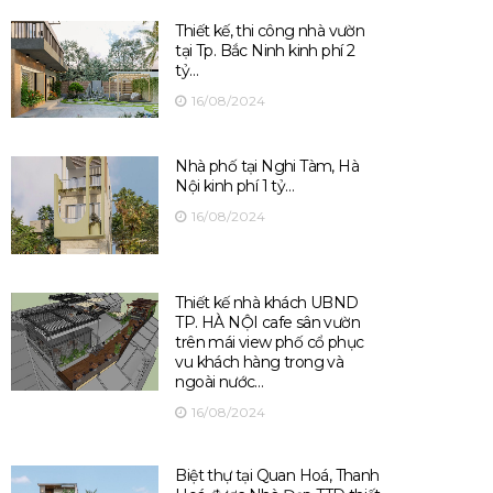
Thiết kế, thi công nhà vườn
tại Tp. Bắc Ninh kinh phí 2
tỷ…
16/08/2024
Nhà phố tại Nghi Tàm, Hà
Nội kinh phí 1 tỷ…
16/08/2024
Thiết kế nhà khách UBND
TP. HÀ NỘI cafe sân vườn
trên mái view phố cổ phục
vu khách hàng trong và
ngoài nước…
16/08/2024
Biệt thự tại Quan Hoá, Thanh