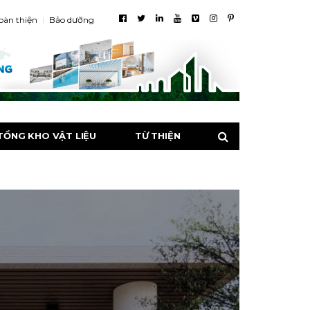
oàn thiện
Bảo dưỡng
TỔNG KHO VẬT LIỆU
TỪ THIỆN