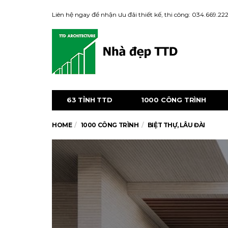
Liên hệ ngay để nhận ưu đãi thiết kế, thi công: 034.669.222
63 TỈNH TTD
1000 CÔNG TRÌNH
HOME
1000 CÔNG TRÌNH
BIỆT THỰ, LÂU ĐÀI