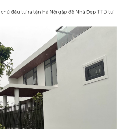
 chủ đầu tư ra tận Hà Nội gặp để Nhà Đẹp TTD tư
1000 CÔNG TRÌNH
1000 Công trình Nhà
Đẹp TTD Architecture