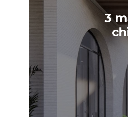
3 m
ch