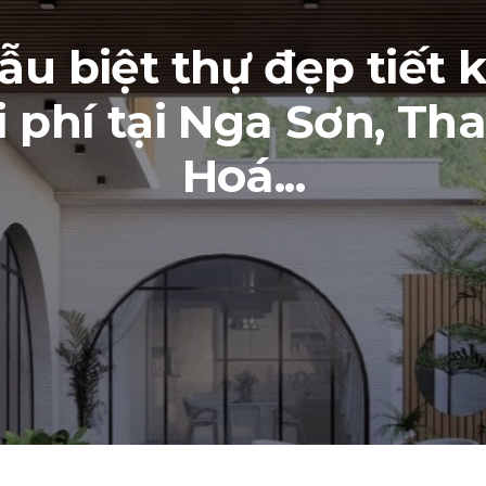
ẫu biệt thự đẹp tiết 
i phí tại Nga Sơn, Th
Hoá...