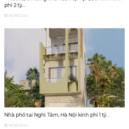
phí 2 tỷ…
16/08/2024
Nhà phố tại Nghi Tàm, Hà Nội kinh phí 1 tỷ…
16/08/2024