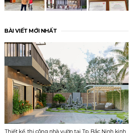
BÀI VIẾT MỚI NHẤT
Thiết kế, thi công nhà vườn tại Tp. Bắc Ninh kinh