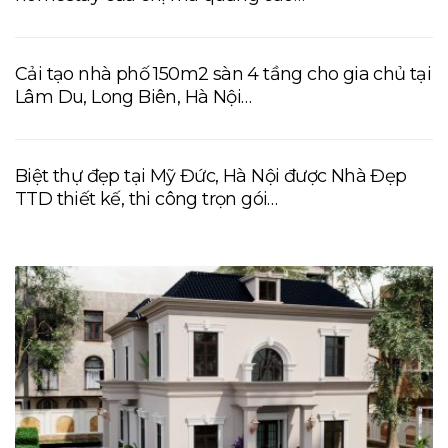
Cải tạo nhà phố 150m2 sàn 4 tầng cho gia chủ tại
Lâm Du, Long Biên, Hà Nội…
Biệt thự đẹp tại Mỹ Đức, Hà Nội được Nhà Đẹp
TTD thiết kế, thi công trọn gói…