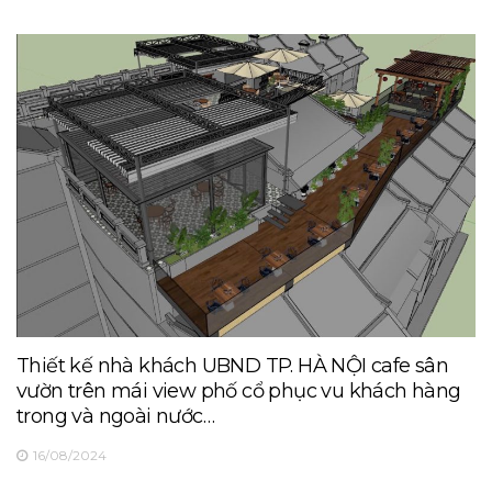
Thiết kế nhà khách UBND TP. HÀ NỘI cafe sân
vườn trên mái view phố cổ phục vu khách hàng
trong và ngoài nước…
16/08/2024