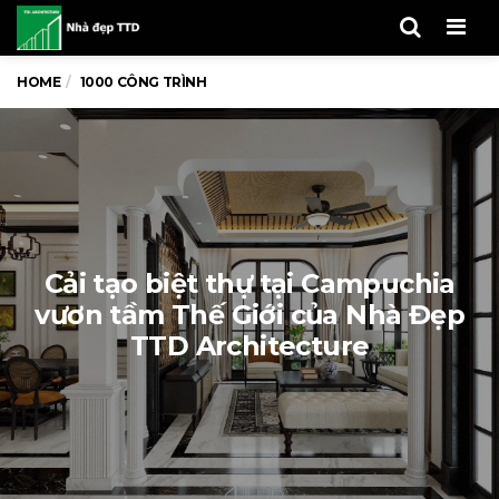
Men
HOME
1000 CÔNG TRÌNH
Cải tạo biệt thự tại Campuchia
vươn tầm Thế Giới của Nhà Đẹp
TTD Architecture