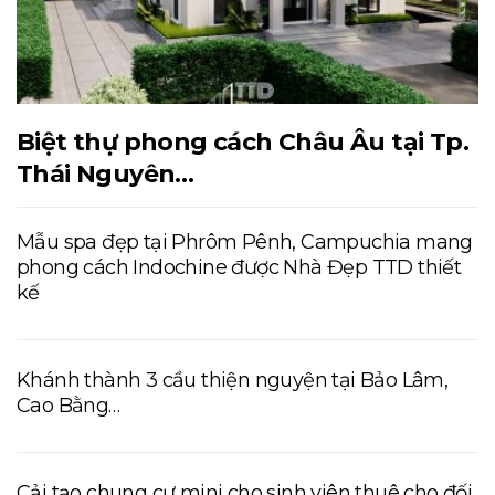
Biệt thự phong cách Châu Âu tại Tp.
Thái Nguyên…
Mẫu spa đẹp tại Phrôm Pênh, Campuchia mang
phong cách Indochine được Nhà Đẹp TTD thiết
kế
Khánh thành 3 cầu thiện nguyện tại Bảo Lâm,
Cao Bằng…
Cải tạo chung cư mini cho sinh viên thuê cho đối