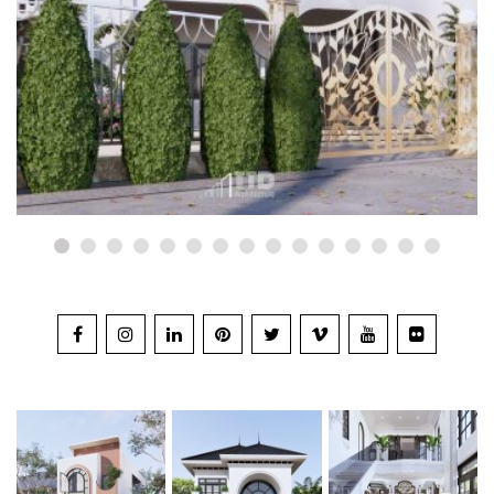
3 mẫu nhà hàng đẹp hot 2023
tại Bắc Sơn, Lạng Sơn được Nhà
Đẹp TTD thiết kế, thi công trọn
gói…
05/06/2023