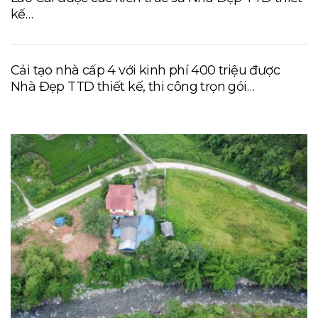
kế…
Cải tạo nhà cấp 4 với kinh phí 400 triệu được
Nhà Đẹp TTD thiết kế, thi công trọn gói…