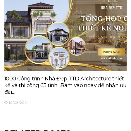
1000 Công trình Nhà Đẹp TTD Architecture thiết
kế và thi công 63 tỉnh…Bám vào ngay để nhận ưu
đãi…
10/08/2024