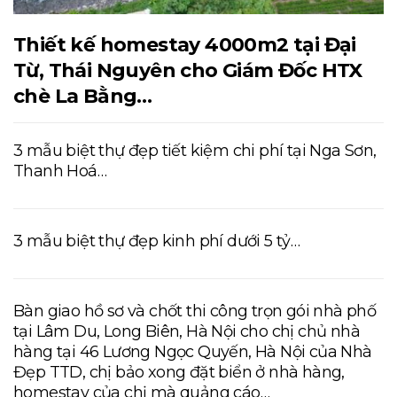
Thiết kế homestay 4000m2 tại Đại
Từ, Thái Nguyên cho Giám Đốc HTX
chè La Bằng…
3 mẫu biệt thự đẹp tiết kiệm chi phí tại Nga Sơn,
Thanh Hoá…
3 mẫu biệt thự đẹp kinh phí dưới 5 tỷ…
Bàn giao hồ sơ và chốt thi công trọn gói nhà phố
tại Lâm Du, Long Biên, Hà Nội cho chị chủ nhà
hàng tại 46 Lương Ngọc Quyến, Hà Nội của Nhà
Đẹp TTD, chị bảo xong đặt biển ở nhà hàng,
homestay của chị mà quảng cáo…