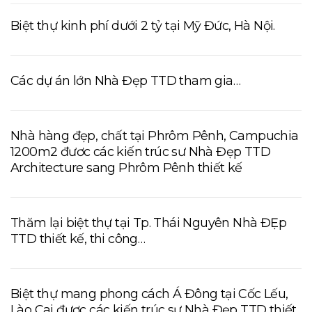
Biệt thự kinh phí dưới 2 tỷ tại Mỹ Đức, Hà Nội.
Các dự án lớn Nhà Đẹp TTD tham gia…
Nhà hàng đẹp, chất tại Phrôm Pênh, Campuchia
1200m2 đươc các kiến trúc sư Nhà Đẹp TTD
Architecture sang Phrôm Pênh thiết kế
Thăm lại biệt thự tại Tp. Thái Nguyên Nhà ĐẸp
TTD thiết kế, thi công…
Biệt thự mang phong cách Á Đông tại Cốc Lếu,
Lào Cai được các kiến trúc sư Nhà Đẹp TTD thiết