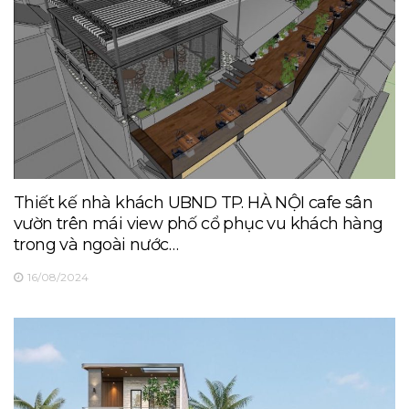
Thiết kế nhà khách UBND TP. HÀ NỘI cafe sân
vườn trên mái view phố cổ phục vu khách hàng
trong và ngoài nước…
16/08/2024