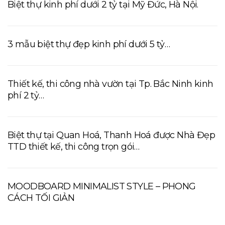
Biệt thự kinh phí dưới 2 tỷ tại Mỹ Đức, Hà Nội.
3 mẫu biệt thự đẹp kinh phí dưới 5 tỷ…
Thiết kế, thi công nhà vườn tại Tp. Bắc Ninh kinh
phí 2 tỷ…
Biệt thự tại Quan Hoá, Thanh Hoá được Nhà Đẹp
TTD thiết kế, thi công trọn gói…
MOODBOARD MINIMALIST STYLE – PHONG
CÁCH TỐI GIẢN