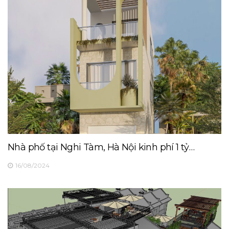
Nhà phố tại Nghi Tàm, Hà Nội kinh phí 1 tỷ…
16/08/2024