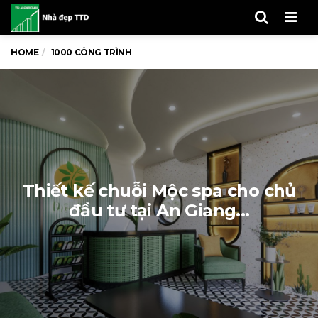
Men
HOME
1000 CÔNG TRÌNH
Thiết kế chuỗi Mộc spa cho chủ
đầu tư tại An Giang...