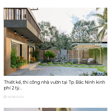
Thiết kế, thi công nhà vườn tại Tp. Bắc Ninh kinh
phí 2 tỷ…
16/08/2024