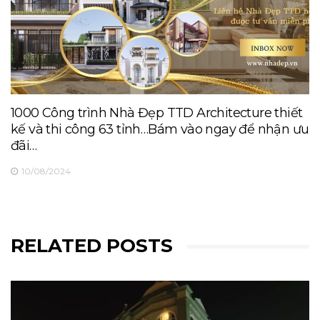
1000 Công trình Nhà Đẹp TTD Architecture thiết
kế và thi công 63 tỉnh…Bám vào ngay để nhận ưu
đãi…
10/08/2024
RELATED POSTS