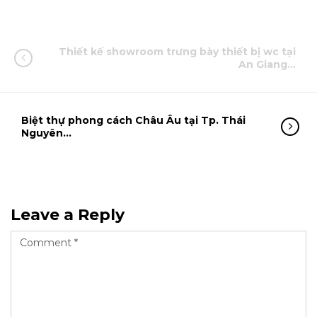
Thiết kế showroom trưng bày thiết bị wc tại
An Giang…
Biệt thự phong cách Châu Âu tại Tp. Thái
Nguyên…
Leave a Reply