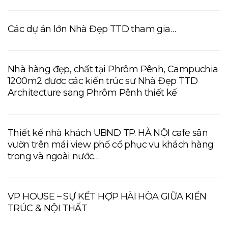
Các dự án lớn Nhà Đẹp TTD tham gia…
Nhà hàng đẹp, chất tại Phrôm Pênh, Campuchia
1200m2 đươc các kiến trúc sư Nhà Đẹp TTD
Architecture sang Phrôm Pênh thiết kế
Thiết kế nhà khách UBND TP. HÀ NỘI cafe sân
vườn trên mái view phố cổ phục vu khách hàng
trong và ngoài nước…
VP HOUSE – SỰ KẾT HỢP HÀI HÒA GIỮA KIẾN
TRÚC & NỘI THẤT